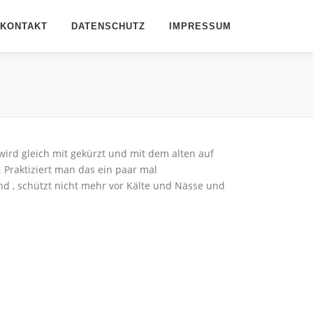
KONTAKT
DATENSCHUTZ
IMPRESSUM
ird gleich mit gekürzt und mit dem alten auf
 Praktiziert man das ein paar mal
nd , schützt nicht mehr vor Kälte und Nässe und