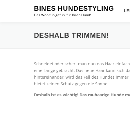
Zum
BINES HUNDESTYLING
Inhalt
LE
Das Wohlfühlgefühl für Ihren Hund!
springen
DESHALB TRIMMEN!
Schneidet oder schert man nun das Haar einfach
eine Länge gebracht. Das neue Haar kann sich da
hintereinander, wird das Fell des Hundes immer 
bietet keinen Schutz gegen die Sonne.
Deshalb ist es wichtig! Das rauhaarige Hunde 