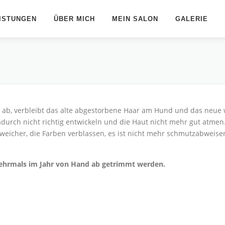
ISTUNGEN
ÜBER MICH
MEIN SALON
GALERIE
 ab, verbleibt das alte abgestorbene Haar am Hund und das neue w
durch nicht richtig entwickeln und die Haut nicht mehr gut atmen.
weicher, die Farben verblassen, es ist nicht mehr schmutzabweise
mehrmals im Jahr von Hand ab getrimmt werden.